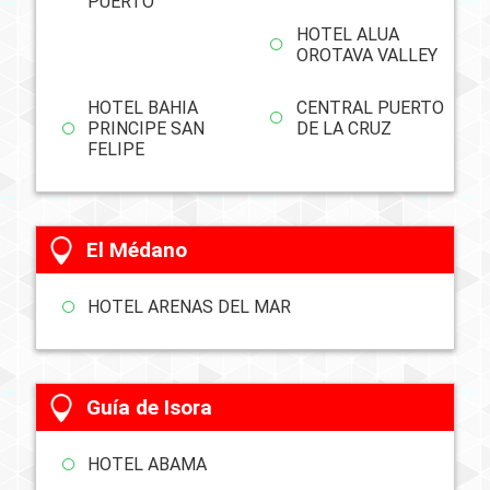
PUERTO
HOTEL ALUA
OROTAVA VALLEY
HOTEL BAHIA
CENTRAL PUERTO
PRINCIPE SAN
DE LA CRUZ
FELIPE
El Médano
HOTEL ARENAS DEL MAR
Guía de Isora
HOTEL ABAMA