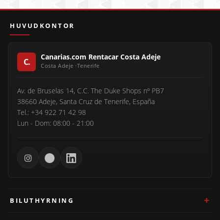
HUVUDKONTOR
Canarias.com Rentacar Costa Adeje
Av. de Bruselas 14, C.C. The Duke Shops nº PB7
38660 Adeje, Santa Cruz de Tenerife, España
Tel.: +34 922 71 42 98
Lun - Dom: 08:00 - 21:00
BILUTHYRNING