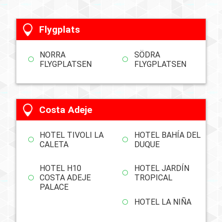
Flygplats
NORRA
SÖDRA
FLYGPLATSEN
FLYGPLATSEN
Costa Adeje
HOTEL TIVOLI LA
HOTEL BAHÍA DEL
CALETA
DUQUE
HOTEL H10
HOTEL JARDÍN
COSTA ADEJE
TROPICAL
PALACE
HOTEL LA NIÑA