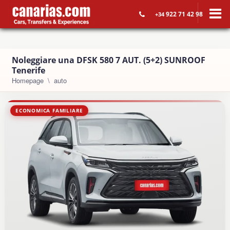
922 71 42 98
+34
Noleggiare una DFSK 580 7 AUT. (5+2) SUNROOF
Tenerife
Homepage
auto
ECONOMICA FAMILIARE