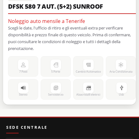
DFSK 580 7 AUT. (5+2) SUNROOF
Noleggio auto mensile a Tenerife
Scegli le date, l'ufficio di ritiro e gli eventuali extra per verificare
disponibilità e prezzo finale di questo veicolo. Prima di confermare,
puoi consultare le condizioni di noleggio e tutti i dettagli della
prenotazione.
7 Posti
5 Porte
Cambio Automatico
Aria Condizionata
Stereo
Servosterzo
Alzacristalli elettrici
Usb
SEDE CENTRALE