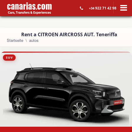
922 71 42 98
+34
Rent a CITROEN AIRCROSS AUT. Teneriffa
Startseite
autos
SUV