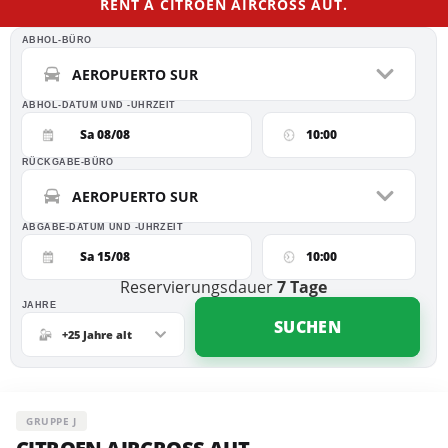
RENT A CITROEN AIRCROSS AUT.
ABHOL-BÜRO
AEROPUERTO SUR
ABHOL-DATUM UND -UHRZEIT
Sa 08/08
10:00
RÜCKGABE-BÜRO
AEROPUERTO SUR
ABGABE-DATUM UND -UHRZEIT
Sa 15/08
10:00
Reservierungsdauer
7
Tage
JAHRE
SUCHEN
+25 Jahre alt
GRUPPE J