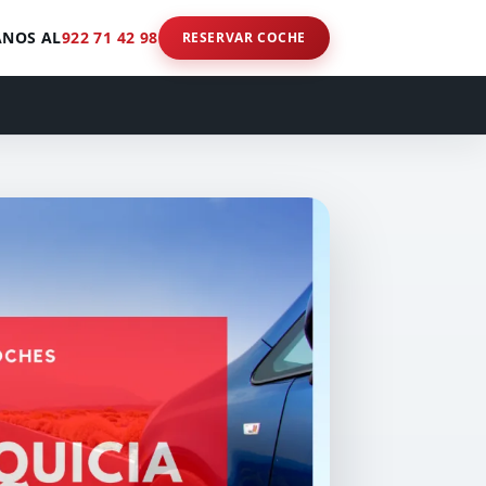
NOS AL
922 71 42 98
RESERVAR COCHE