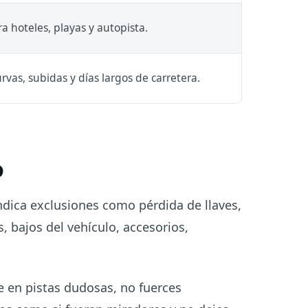
 hoteles, playas y autopista.
vas, subidas y días largos de carretera.
o
indica exclusiones como pérdida de llaves,
, bajos del vehículo, accesorios,
e en pistas dudosas, no fuerces