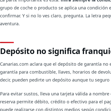
grupo de coche o producto se aplica una condición e
confirmar. Y si no lo ves claro, pregunta. La letra p
aventura.
Depósito no significa franqui
Canarias.com aclara que el depósito de garantía no e
garantía para combustible, llaves, horarios de devo
decir, pueden pedirte un depósito aunque tu seguro s
Para evitar sustos, lleva una tarjeta válida a nombre 
reserva permite débito, crédito o efectivo para el pa
puede realizarse con distintos medios según condici