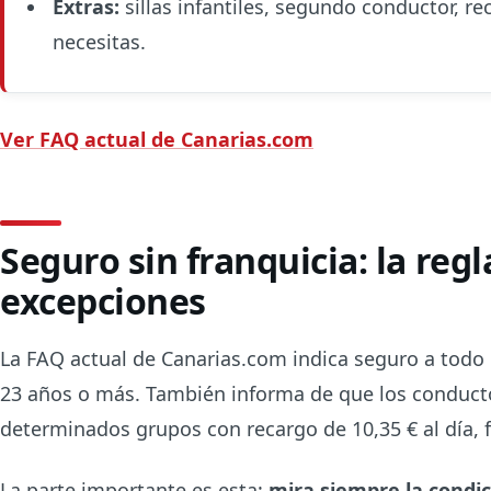
Extras:
sillas infantiles, segundo conductor, re
necesitas.
Ver FAQ actual de Canarias.com
Seguro sin franquicia: la regl
excepciones
La FAQ actual de Canarias.com indica seguro a todo 
23 años o más. También informa de que los conducto
determinados grupos con recargo de 10,35 € al día, f
La parte importante es esta:
mira siempre la condic