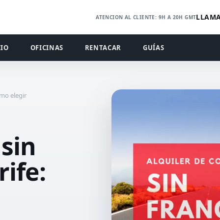
LLAMA
ATENCION AL CLIENTE: 9H A 20H GMT
CIO
OFICINAS
RENTACAR
GUÍAS
ómo elegir
 sin
ife: