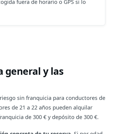
cogida fuera de horario o GPS si lo
a general y las
riesgo sin franquicia para conductores de
res de 21 a 22 años pueden alquilar
ranquicia de 300 € y depósito de 300 €.
ión concreta de tu reserva
. Si por edad,