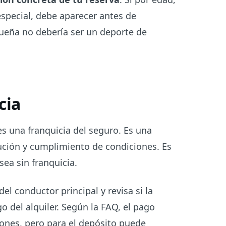
special, debe aparecer antes de
equeña no debería ser un deporte de
cia
s una franquicia del seguro. Es una
lución y cumplimiento de condiciones. Es
ea sin franquicia.
del conductor principal y revisa si la
go del alquiler. Según la FAQ, el pago
ones, pero para el depósito puede