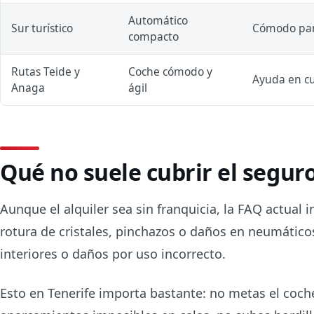
Automático
Sur turístico
Cómodo para
compacto
Rutas Teide y
Coche cómodo y
Ayuda en cur
Anaga
ágil
Qué no suele cubrir el segur
Aunque el alquiler sea sin franquicia, la FAQ actual 
rotura de cristales, pinchazos o daños en neumáticos
interiores o daños por uso incorrecto.
Esto en Tenerife importa bastante: no metas el coch